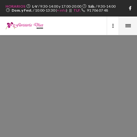
HORARIOS
L-V
/ 9:30-14:00 y 17:00-20:00
Sáb.
/ 9:30-14:00
Dom. y Fest.
/ 10:00-13:30 (
+ info
) ||
TLF.
91 706 07 48