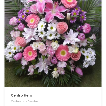
Centro Hera
Centros para Eventos