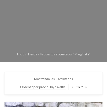
Inicio
Tienda
Productos etiquetados “Marginata”
Mostrando los 2 resultados
FILTRO