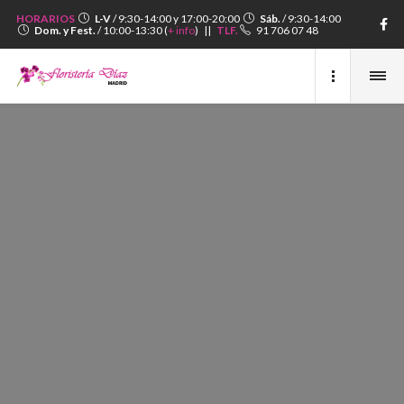
HORARIOS
L-V
/ 9:30-14:00 y 17:00-20:00
Sáb.
/ 9:30-14:00
Dom. y Fest.
/ 10:00-13:30 (
+ info
) ||
TLF.
91 706 07 48