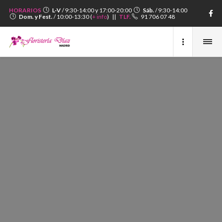
HORARIOS
L-V
/ 9:30-14:00 y 17:00-20:00
Sáb.
/ 9:30-14:00
Dom. y Fest.
/ 10:00-13:30 (
+ info
) ||
TLF.
91 706 07 48