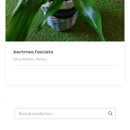
Aechmea Fasciata
Otras Plantas, Plantas