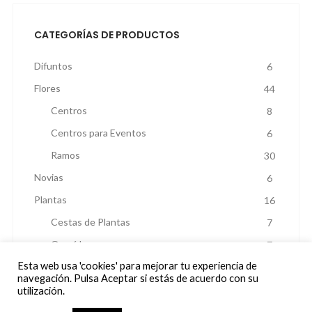
CATEGORÍAS DE PRODUCTOS
Difuntos
6
Flores
44
Centros
8
Centros para Eventos
6
Ramos
30
Novias
6
Plantas
16
Cestas de Plantas
7
Orquídeas
7
Esta web usa 'cookies' para mejorar tu experiencia de
Otras Plantas
2
navegación. Pulsa Aceptar si estás de acuerdo con su
utilización.