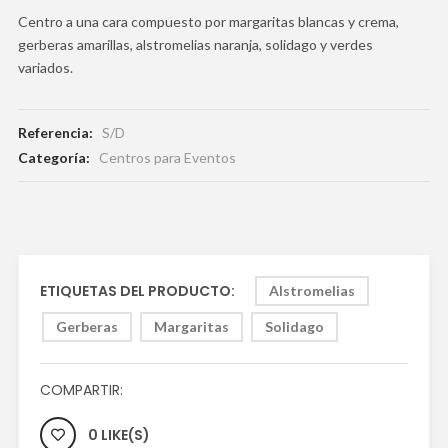
Centro a una cara compuesto por margaritas blancas y crema,
gerberas amarillas, alstromelias naranja, solidago y verdes
variados.
Referencia:
S/D
Categoría:
Centros para Eventos
ETIQUETAS DEL PRODUCTO:
Alstromelias
Gerberas
Margaritas
Solidago
COMPARTIR:
0 LIKE(S)