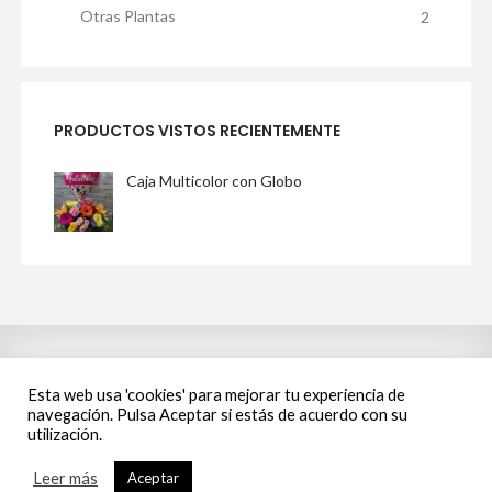
Otras Plantas
2
PRODUCTOS VISTOS RECIENTEMENTE
Caja Multicolor con Globo
Esta web usa 'cookies' para mejorar tu experiencia de
PRODUCTOS RELACIONADOS
navegación. Pulsa Aceptar si estás de acuerdo con su
utilización.
Leer más
Aceptar