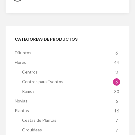
CATEGORÍAS DE PRODUCTOS
Difuntos
6
Flores
44
Centros
8
Centros para Eventos
6
Ramos
30
Novias
6
Plantas
16
Cestas de Plantas
7
Orquídeas
7