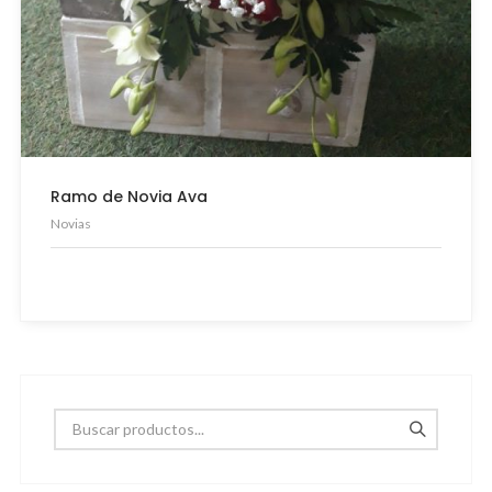
Ramo de Novia Ava
Novias