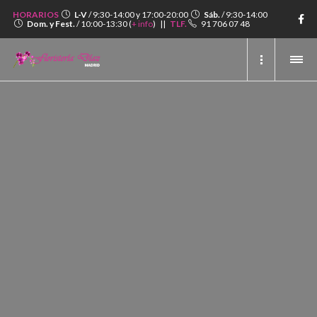
HORARIOS
L-V
/ 9:30-14:00 y 17:00-20:00
Sáb.
/ 9:30-14:00
Dom. y Fest.
/ 10:00-13:30 (
+ info
) ||
TLF.
91 706 07 48