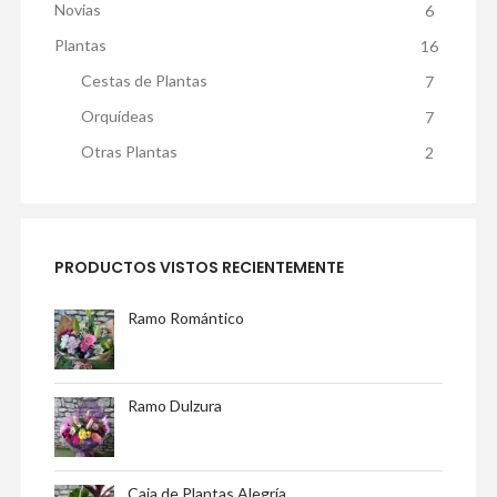
Novias
6
Plantas
16
Cestas de Plantas
7
Orquídeas
7
Otras Plantas
2
PRODUCTOS VISTOS RECIENTEMENTE
Ramo Romántico
Ramo Dulzura
Caja de Plantas Alegría