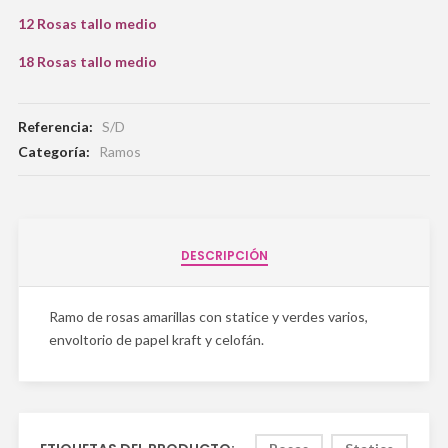
12 Rosas tallo medio
18 Rosas tallo medio
Referencia:
S/D
Categoría:
Ramos
DESCRIPCIÓN
Ramo de rosas amarillas con statice y verdes varios,
envoltorio de papel kraft y celofán.