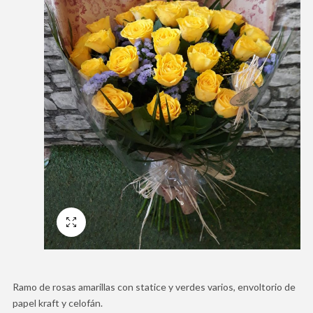
Pantalla Completa
Ramo de rosas amarillas con statice y verdes varios, envoltorio de
papel kraft y celofán.