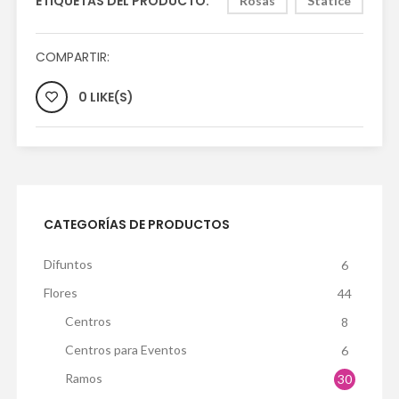
ETIQUETAS DEL PRODUCTO:
Rosas
Statice
COMPARTIR:
0 LIKE(S)
CATEGORÍAS DE PRODUCTOS
Difuntos
6
Flores
44
Centros
8
Centros para Eventos
6
Ramos
30