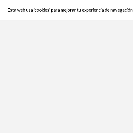
Esta web usa 'cookies' para mejorar tu experiencia de navegación.
Ramo de Rosas Rojas
Ramo 
Ramos
Ramos