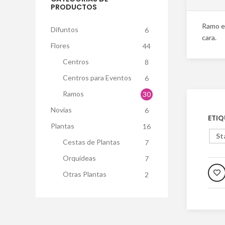
PRODUCTOS
Ramo en
Difuntos
6
cara.
Flores
44
Centros
8
Centros para Eventos
6
Ramos
30
Novias
6
ETIQ
Plantas
16
St
Cestas de Plantas
7
Orquídeas
7
Otras Plantas
2