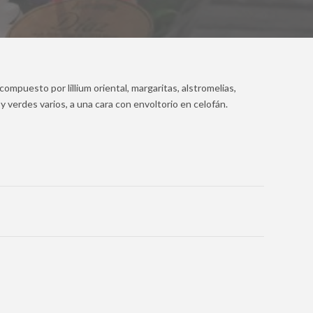
ompuesto por lillium oriental, margaritas, alstromelias,
a y verdes varios, a una cara con envoltorio en celofán.