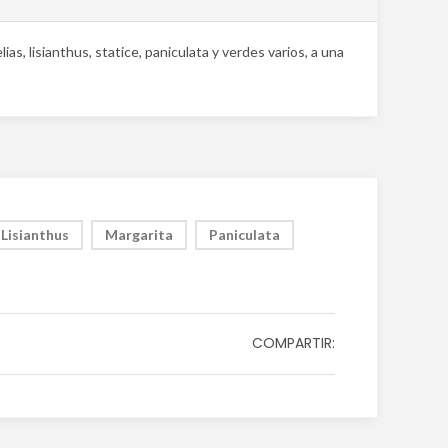
as, lisianthus, statice, paniculata y verdes varios, a una
Lisianthus
Margarita
Paniculata
COMPARTIR: