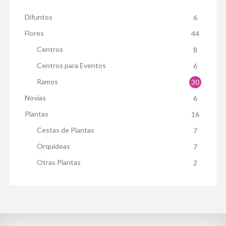
Difuntos
6
Flores
44
Centros
8
Centros para Eventos
6
Ramos
30
Novias
6
Plantas
16
Cestas de Plantas
7
Orquídeas
7
Otras Plantas
2