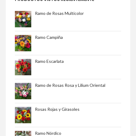
Ramo de Rosas Multicolor
Ramo Campiña
Ramo Escarlata
Ramo de Rosas Rosa y Lilium Oriental
Rosas Rojas y Girasoles
Ramo Nórdico