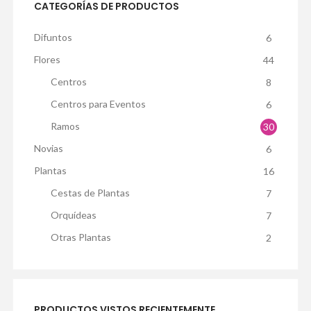
CATEGORÍAS DE PRODUCTOS
Difuntos
6
Flores
44
Centros
8
Centros para Eventos
6
Ramos
30
Novias
6
Plantas
16
Cestas de Plantas
7
Orquídeas
7
Otras Plantas
2
PRODUCTOS VISTOS RECIENTEMENTE