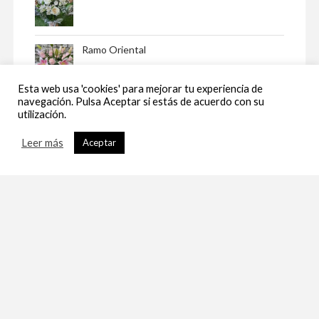
Ramo Oriental
Esta web usa 'cookies' para mejorar tu experiencia de
navegación. Pulsa Aceptar si estás de acuerdo con su
Ramo Silvestre
utilización.
Leer más
Aceptar
Ramo de Rosas Rojas
Ramo de Rosas Amarillas