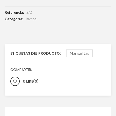
Referencia:
S/D
Categoría:
Ramos
ETIQUETAS DEL PRODUCTO:
Margaritas
COMPARTIR:
0 LIKE(S)