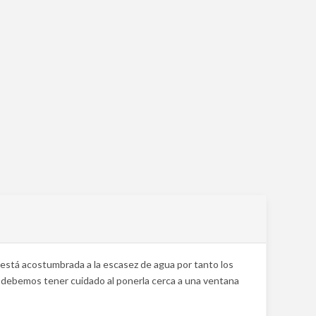
al está acostumbrada a la escasez de agua por tanto los
r debemos tener cuidado al ponerla cerca a una ventana