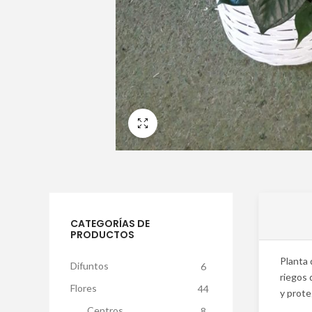
Pantalla Completa
CATEGORÍAS DE
PRODUCTOS
Planta 
Difuntos
6
riegos 
Flores
44
y prote
Centros
8