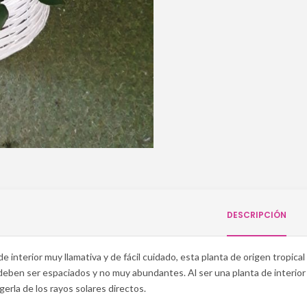
DESCRIPCIÓN
de interior muy llamativa y de fácil cuidado, esta planta de origen tropic
deben ser espaciados y no muy abundantes. Al ser una planta de interio
gerla de los rayos solares directos.