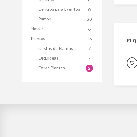
Centros para Eventos
6
Ramos
30
Novias
6
Plantas
16
ETIQ
Cestas de Plantas
7
Orquídeas
7
Otras Plantas
2