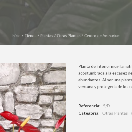
Inicio
Tienda
Plantas
Otras Plantas
Centro de Anthurium
Planta de interior muy llamati
acostumbrada a la escasez de
abundantes. Al ser una plant
ventana y protegerla de los r
Referencia:
S/D
Categoría:
Otras Plantas
,