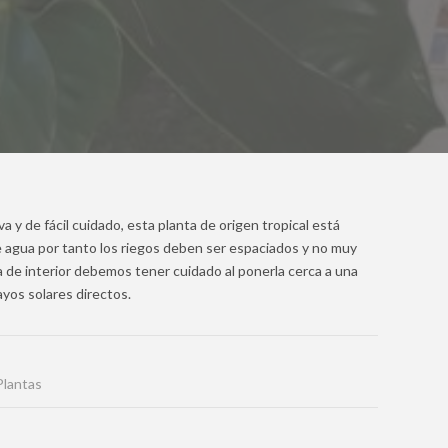
va y de fácil cuidado, esta planta de origen tropical está
 agua por tanto los riegos deben ser espaciados y no muy
a de interior debemos tener cuidado al ponerla cerca a una
ayos solares directos.
Plantas