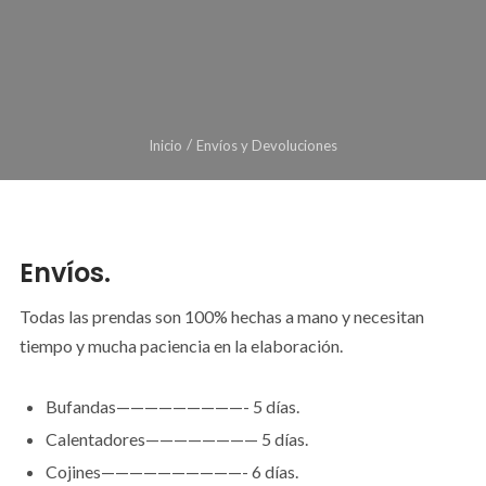
Inicio
Envíos y Devoluciones
Envíos.
Todas las prendas son 100% hechas a mano y necesitan
tiempo y mucha paciencia en la elaboración.
Bufandas—————————- 5 días.
Calentadores———————— 5 días.
Cojines——————————- 6 días.